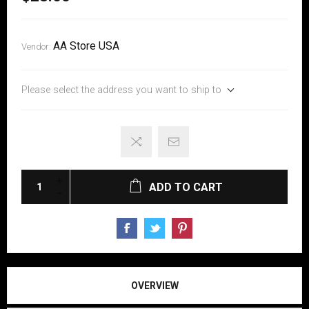
AA Store USA
Vendor:
Please select the address you want to ship to
ADD TO CART
OVERVIEW