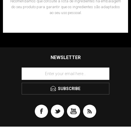
recomendamos que consulte a lista de ingredientes na embalagem
do seu produto para garantir que os ingredientes são adaptados
ao seu uso pessoal.
NEWSLETTER
SUBSCRIBE