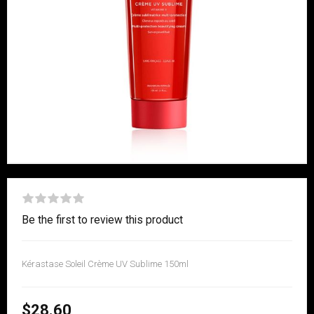
Be the first to review this product
Kérastase Soleil Crème UV Sublime 150ml
$28.60