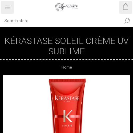
KÉRASTASE SOLEIL CRÈME UV
SUBLIME
Home