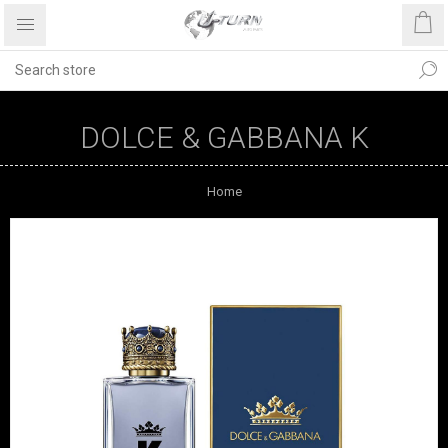
DOLCE & GABBANA K
Home