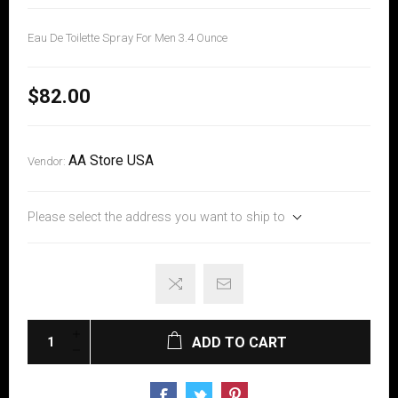
Eau De Toilette Spray For Men 3.4 Ounce
$82.00
AA Store USA
Vendor:
Please select the address you want to ship to
ADD TO CART