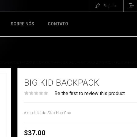
Register
SOBRE NÓS
CONTATO
BIG KID BACKPACK
Be the first to review this product
A mochila da Skip Hop Cao
$37.00