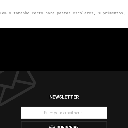
Com o tamanho certo para pastas escolares, suprimentos, 
NEWSLETTER
SUBSCRIBE