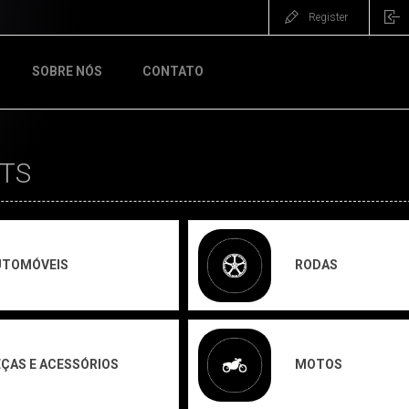
Register
SOBRE NÓS
CONTATO
TS
UTOMÓVEIS
RODAS
ÇAS E ACESSÓRIOS
MOTOS